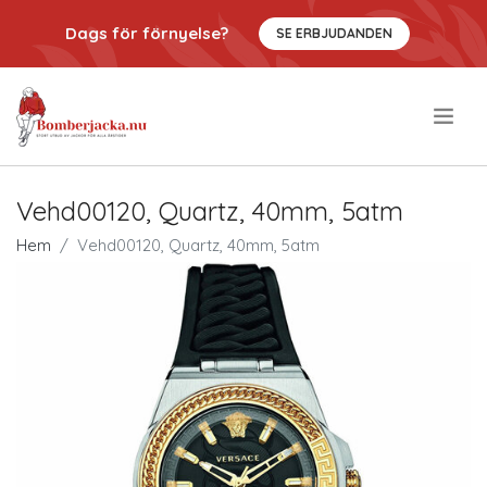
Dags för förnyelse?
SE ERBJUDANDEN
.
Vehd00120, Quartz, 40mm, 5atm
Hem
Vehd00120, Quartz, 40mm, 5atm