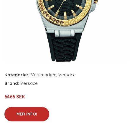
Kategorier:
Varumärken
,
Versace
Brand:
Versace
6466 SEK
MER INFO!