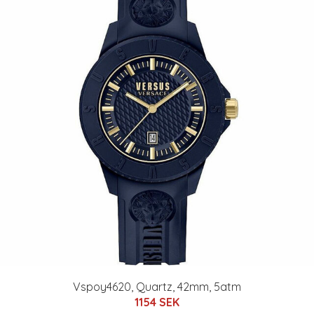
Vspoy4620, Quartz, 42mm, 5atm
1154 SEK