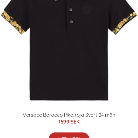
Versace Barocco Pikétröja Svart 24 mån
1699 SEK