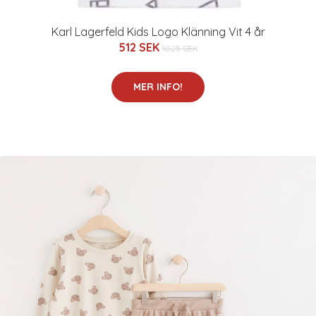
Karl Lagerfeld Kids Logo Klänning Vit 4 år
512 SEK
1025 SEK
MER INFO!