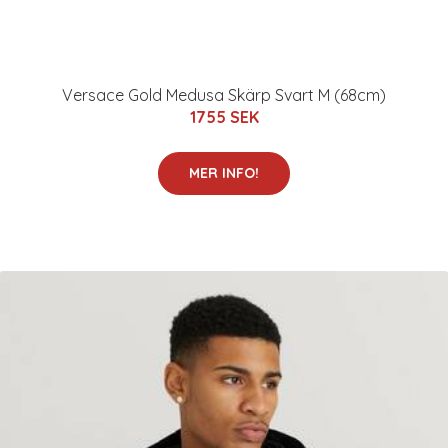
Versace Gold Medusa Skärp Svart M (68cm)
1755 SEK
MER INFO!