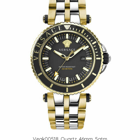
Veak00518, Quartz, 46mm, 5atm