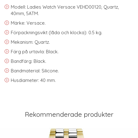
Modell: Ladies Watch Versace VEHD00120, Quartz,
40mm, 5ATM.
Märke: Versace.
Förpackningsvikt (låda och klocka): 0.5 kg.
Mekanism: Quartz.
Färg på urtavla: Black.
Bandfärg: Black.
Bandmaterial: Silicone.
Husdiameter: 40 mm.
Rekommenderade produkter