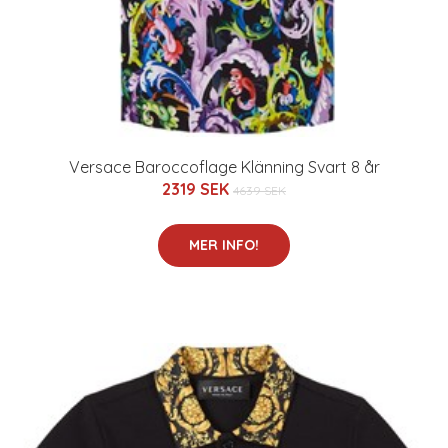
Versace Baroccoflage Klänning Svart 8 år
2319 SEK
4639 SEK
MER INFO!