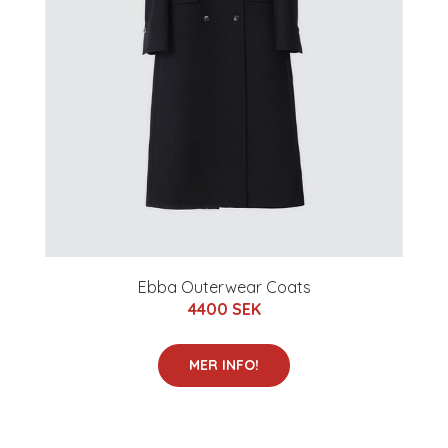
Ebba Outerwear Coats
4400 SEK
MER INFO!