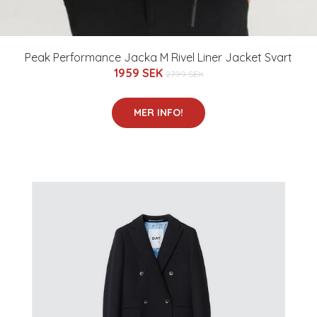
Peak Performance Jacka M Rivel Liner Jacket Svart
1959 SEK
2799 SEK
MER INFO!