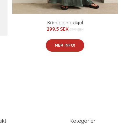
Krinklad maxikjol
299.5 SEK
599 SEK
MER INFO!
akt
Kategorier