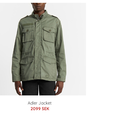
Adler Jacket
2099 SEK