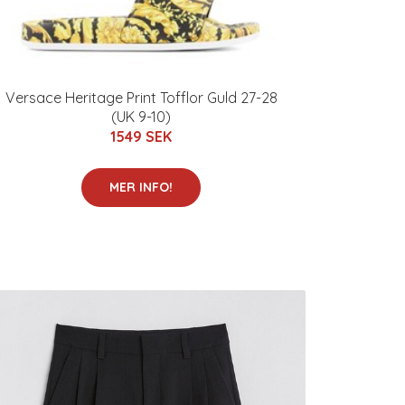
Versace Heritage Print Tofflor Guld 27-28
(UK 9-10)
1549 SEK
MER INFO!