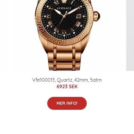
Vfe100013, Quartz, 42mm, 5atm
6923 SEK
MER INFO!