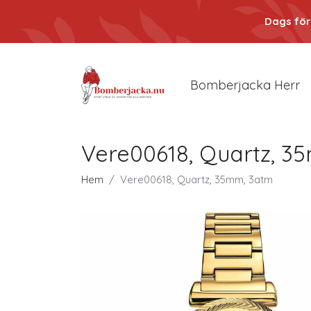
Dags för
Bomberjacka Herr
Vere00618, Quartz, 3
Hem
Vere00618, Quartz, 35mm, 3atm