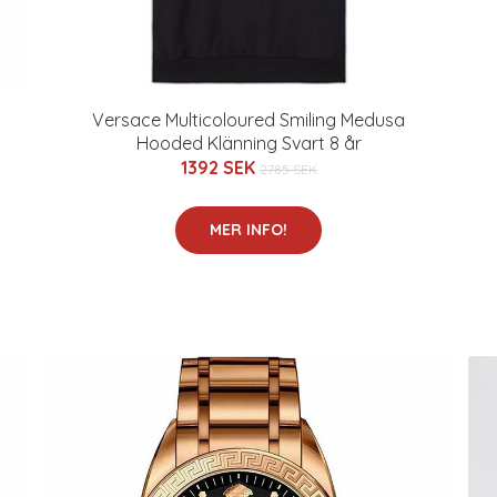
Versace Multicoloured Smiling Medusa
Hooded Klänning Svart 8 år
1392 SEK
2785 SEK
MER INFO!