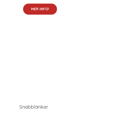
MER INFO!
Snabblänkar