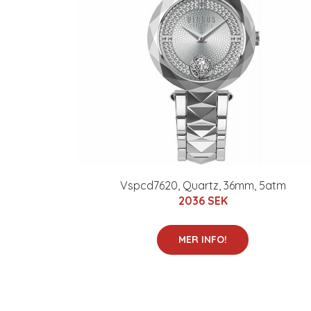
Vspcd7620, Quartz, 36mm, 5atm
2036 SEK
MER INFO!