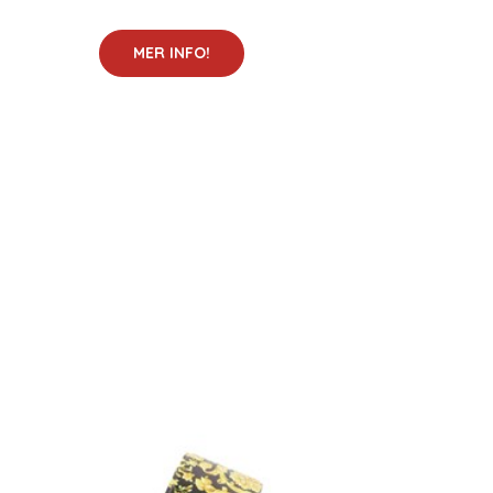
MER INFO!