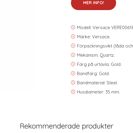
MER INFO!
Modell: Versace VERE0061
Märke: Versace.
Förpackningsvikt (låda och 
Mekanism: Quartz.
Färg på urtavla: Gold.
Bandfärg: Gold.
Bandmaterial: Steel.
Husdiameter: 35 mm.
Rekommenderade produkter