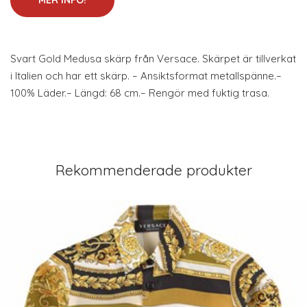
MER INFO!
Svart Gold Medusa skärp från Versace. Skärpet är tillverkat
i Italien och har ett skärp. – Ansiktsformat metallspänne.–
100% Läder.– Längd: 68 cm.– Rengör med fuktig trasa.
Rekommenderade produkter