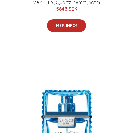
Velr00119, Quartz, 38mm, 3atm
5648 SEK
MER INFO!