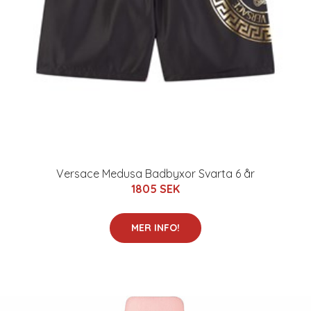
Versace Medusa Badbyxor Svarta 6 år
1805 SEK
MER INFO!