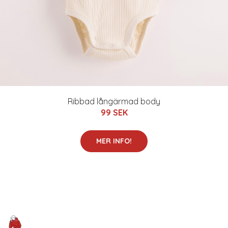
Ribbad långärmad body
99 SEK
MER INFO!