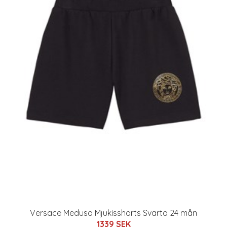
Versace Medusa Mjukisshorts Svarta 24 mån
1339 SEK