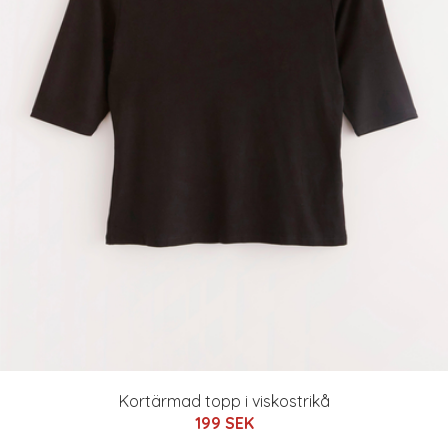
Kortärmad topp i viskostrikå
199 SEK