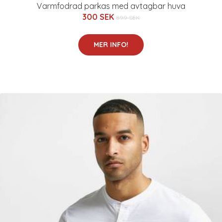
Varmfodrad parkas med avtagbar huva
300 SEK
899 SEK
MER INFO!