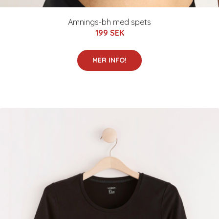
Amnings-bh med spets
199 SEK
MER INFO!