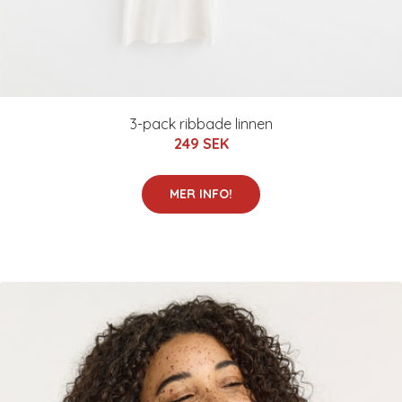
3-pack ribbade linnen
249 SEK
MER INFO!