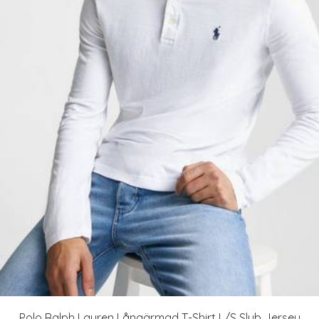
Polo Ralph Lauren Långärmad T-Shirt L/S Slub Jersey