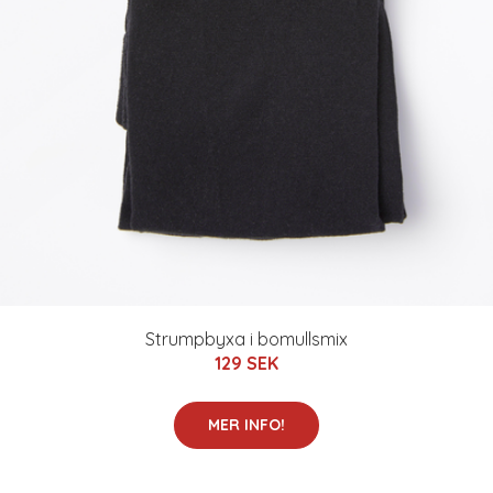
Strumpbyxa i bomullsmix
129 SEK
MER INFO!