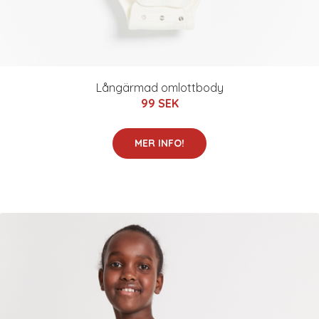
Långärmad omlottbody
99 SEK
MER INFO!