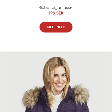
Ribbat pyjamasset
199 SEK
MER INFO!