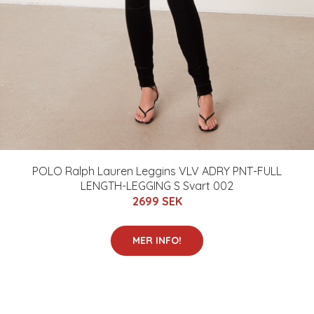
POLO Ralph Lauren Leggins VLV ADRY PNT-FULL
LENGTH-LEGGING S Svart 002
2699 SEK
MER INFO!